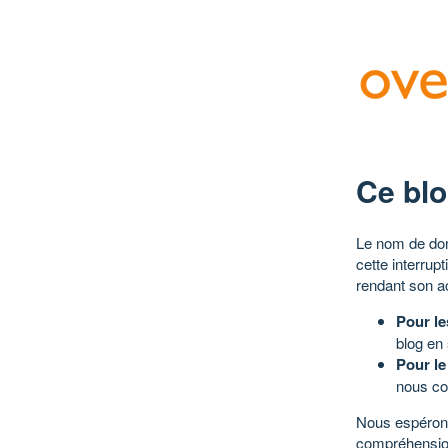
Ce blo
Le nom de dom
cette interrup
rendant son a
Pour le
blog en
Pour le
nous co
Nous espérons
compréhensio