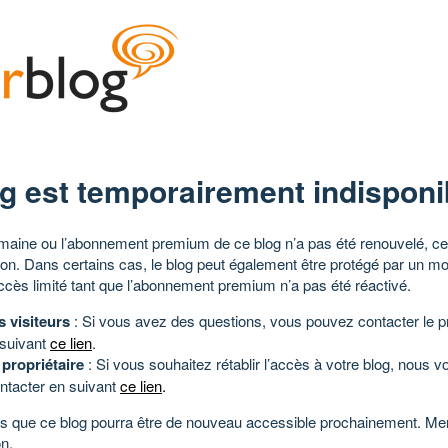
g est temporairement indisponi
aine ou l’abonnement premium de ce blog n’a pas été renouvelé, ce 
tion. Dans certains cas, le blog peut également être protégé par un m
ccès limité tant que l’abonnement premium n’a pas été réactivé.
s visiteurs
: Si vous avez des questions, vous pouvez contacter le pr
 suivant
ce lien
.
 propriétaire
: Si vous souhaitez rétablir l’accès à votre blog, nous v
ntacter en suivant
ce lien
.
 que ce blog pourra être de nouveau accessible prochainement. Mer
n.