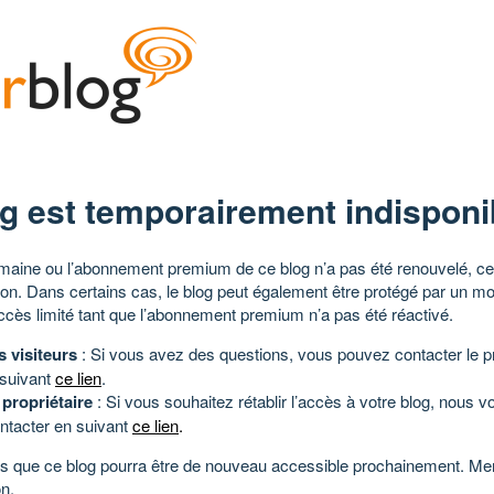
g est temporairement indisponi
aine ou l’abonnement premium de ce blog n’a pas été renouvelé, ce 
tion. Dans certains cas, le blog peut également être protégé par un m
ccès limité tant que l’abonnement premium n’a pas été réactivé.
s visiteurs
: Si vous avez des questions, vous pouvez contacter le pr
 suivant
ce lien
.
 propriétaire
: Si vous souhaitez rétablir l’accès à votre blog, nous v
ntacter en suivant
ce lien
.
 que ce blog pourra être de nouveau accessible prochainement. Mer
n.