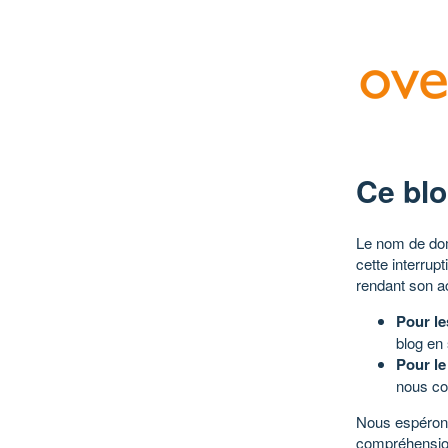
Ce blo
Le nom de dom
cette interrup
rendant son a
Pour le
blog en
Pour le
nous co
Nous espérons
compréhensio