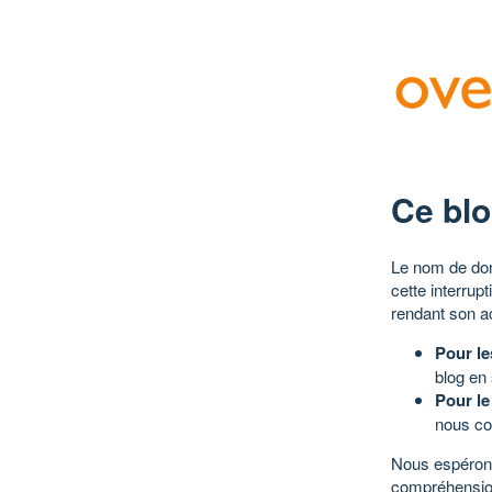
Ce blo
Le nom de dom
cette interrup
rendant son a
Pour le
blog en
Pour le
nous co
Nous espérons
compréhensio