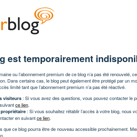
g est temporairement indisponi
aine ou l’abonnement premium de ce blog n’a pas été renouvelé, ce 
tion. Dans certains cas, le blog peut également être protégé par un m
ccès limité tant que l’abonnement premium n’a pas été réactivé.
s visiteurs
: Si vous avez des questions, vous pouvez contacter le pr
 suivant
ce lien
.
 propriétaire
: Si vous souhaitez rétablir l’accès à votre blog, nous v
ntacter en suivant
ce lien
.
 que ce blog pourra être de nouveau accessible prochainement. Mer
n.