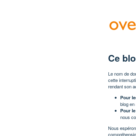
Ce blo
Le nom de dom
cette interrup
rendant son a
Pour le
blog en
Pour le
nous co
Nous espérons
compréhensio