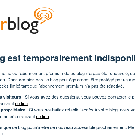
g est temporairement indisponi
aine ou l’abonnement premium de ce blog n’a pas été renouvelé, ce 
tion. Dans certains cas, le blog peut également être protégé par un m
ccès limité tant que l’abonnement premium n’a pas été réactivé.
s visiteurs
: Si vous avez des questions, vous pouvez contacter le pr
 suivant
ce lien
.
 propriétaire
: Si vous souhaitez rétablir l’accès à votre blog, nous v
ntacter en suivant
ce lien
.
 que ce blog pourra être de nouveau accessible prochainement. Mer
n.