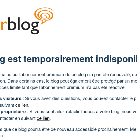
g est temporairement indisponi
aine ou l’abonnement premium de ce blog n’a pas été renouvelé, ce 
tion. Dans certains cas, le blog peut également être protégé par un m
ccès limité tant que l’abonnement premium n’a pas été réactivé.
s visiteurs
: Si vous avez des questions, vous pouvez contacter le pr
 suivant
ce lien
.
 propriétaire
: Si vous souhaitez rétablir l’accès à votre blog, nous v
ntacter en suivant
ce lien
.
 que ce blog pourra être de nouveau accessible prochainement. Mer
n.