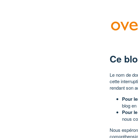
Ce blo
Le nom de dom
cette interrup
rendant son a
Pour le
blog en
Pour le
nous co
Nous espérons
compréhensio