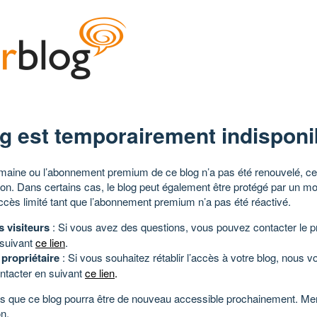
g est temporairement indisponi
aine ou l’abonnement premium de ce blog n’a pas été renouvelé, ce 
tion. Dans certains cas, le blog peut également être protégé par un m
ccès limité tant que l’abonnement premium n’a pas été réactivé.
s visiteurs
: Si vous avez des questions, vous pouvez contacter le pr
 suivant
ce lien
.
 propriétaire
: Si vous souhaitez rétablir l’accès à votre blog, nous v
ntacter en suivant
ce lien
.
 que ce blog pourra être de nouveau accessible prochainement. Mer
n.