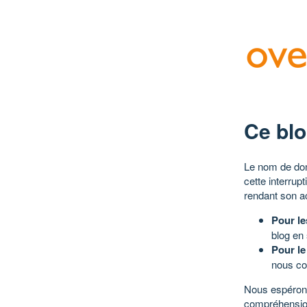
Ce blo
Le nom de dom
cette interrup
rendant son a
Pour le
blog en
Pour le
nous co
Nous espérons
compréhensio