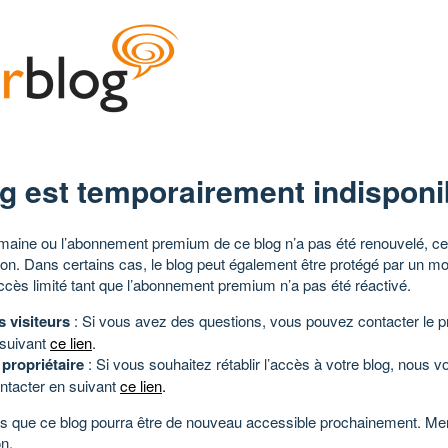
g est temporairement indisponi
aine ou l’abonnement premium de ce blog n’a pas été renouvelé, ce 
tion. Dans certains cas, le blog peut également être protégé par un m
ccès limité tant que l’abonnement premium n’a pas été réactivé.
s visiteurs
: Si vous avez des questions, vous pouvez contacter le pr
 suivant
ce lien
.
 propriétaire
: Si vous souhaitez rétablir l’accès à votre blog, nous v
ntacter en suivant
ce lien
.
 que ce blog pourra être de nouveau accessible prochainement. Mer
n.