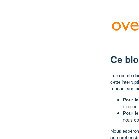
Ce blo
Le nom de dom
cette interrup
rendant son a
Pour le
blog en
Pour le
nous co
Nous espérons
compréhensio