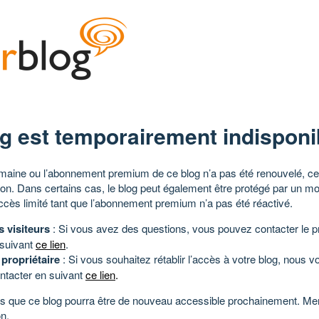
g est temporairement indisponi
aine ou l’abonnement premium de ce blog n’a pas été renouvelé, ce 
tion. Dans certains cas, le blog peut également être protégé par un m
ccès limité tant que l’abonnement premium n’a pas été réactivé.
s visiteurs
: Si vous avez des questions, vous pouvez contacter le pr
 suivant
ce lien
.
 propriétaire
: Si vous souhaitez rétablir l’accès à votre blog, nous v
ntacter en suivant
ce lien
.
 que ce blog pourra être de nouveau accessible prochainement. Mer
n.