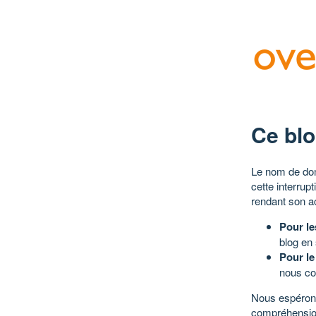
Ce blo
Le nom de dom
cette interrup
rendant son a
Pour le
blog en
Pour le
nous co
Nous espérons
compréhensio