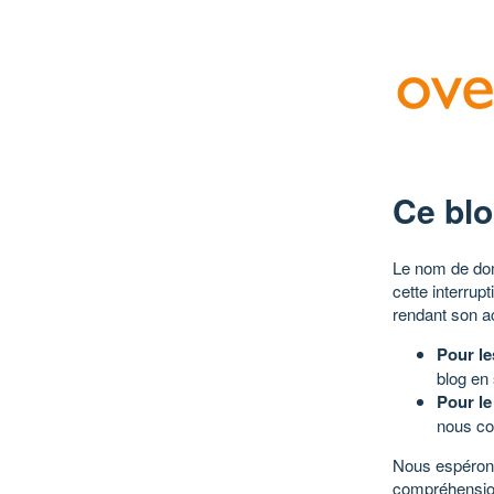
Ce blo
Le nom de dom
cette interrup
rendant son a
Pour le
blog en
Pour le
nous co
Nous espérons
compréhensio