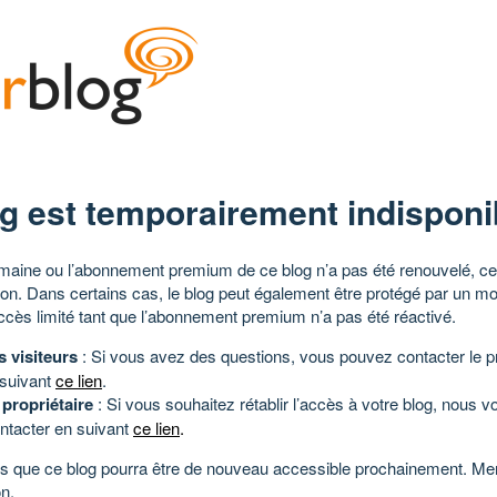
g est temporairement indisponi
aine ou l’abonnement premium de ce blog n’a pas été renouvelé, ce 
tion. Dans certains cas, le blog peut également être protégé par un m
ccès limité tant que l’abonnement premium n’a pas été réactivé.
s visiteurs
: Si vous avez des questions, vous pouvez contacter le pr
 suivant
ce lien
.
 propriétaire
: Si vous souhaitez rétablir l’accès à votre blog, nous v
ntacter en suivant
ce lien
.
 que ce blog pourra être de nouveau accessible prochainement. Mer
n.