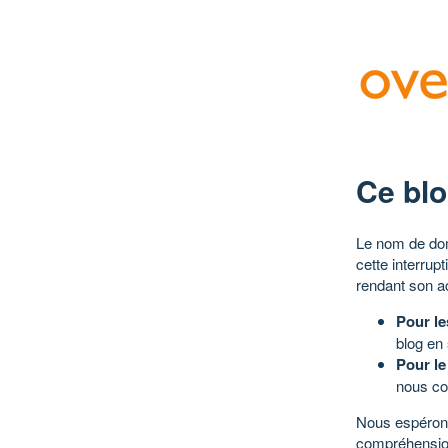
Ce blo
Le nom de dom
cette interrup
rendant son a
Pour le
blog en
Pour le
nous co
Nous espérons
compréhensio