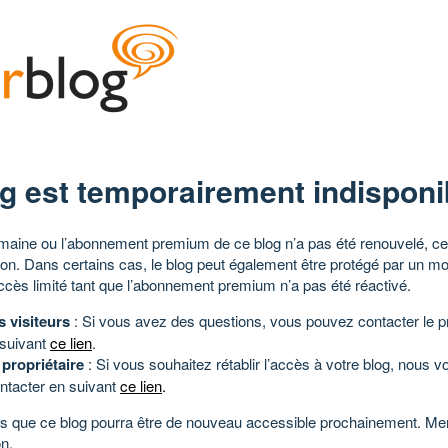
g est temporairement indisponi
aine ou l’abonnement premium de ce blog n’a pas été renouvelé, ce 
tion. Dans certains cas, le blog peut également être protégé par un m
ccès limité tant que l’abonnement premium n’a pas été réactivé.
s visiteurs
: Si vous avez des questions, vous pouvez contacter le pr
 suivant
ce lien
.
 propriétaire
: Si vous souhaitez rétablir l’accès à votre blog, nous v
ntacter en suivant
ce lien
.
 que ce blog pourra être de nouveau accessible prochainement. Mer
n.