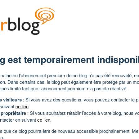
g est temporairement indisponi
aine ou l’abonnement premium de ce blog n’a pas été renouvelé, ce 
tion. Dans certains cas, le blog peut également être protégé par un m
ccès limité tant que l’abonnement premium n’a pas été réactivé.
s visiteurs
: Si vous avez des questions, vous pouvez contacter le pr
 suivant
ce lien
.
 propriétaire
: Si vous souhaitez rétablir l’accès à votre blog, nous v
ntacter en suivant
ce lien
.
 que ce blog pourra être de nouveau accessible prochainement. Mer
n.