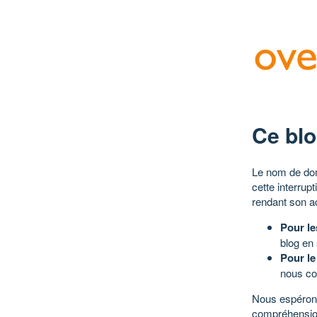
Ce blo
Le nom de dom
cette interrup
rendant son a
Pour le
blog en
Pour le
nous co
Nous espérons
compréhensio