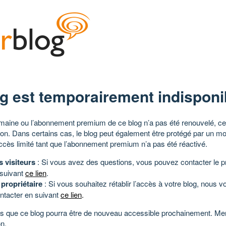
g est temporairement indisponi
aine ou l’abonnement premium de ce blog n’a pas été renouvelé, ce 
tion. Dans certains cas, le blog peut également être protégé par un m
ccès limité tant que l’abonnement premium n’a pas été réactivé.
s visiteurs
: Si vous avez des questions, vous pouvez contacter le pr
 suivant
ce lien
.
 propriétaire
: Si vous souhaitez rétablir l’accès à votre blog, nous v
ntacter en suivant
ce lien
.
 que ce blog pourra être de nouveau accessible prochainement. Mer
n.