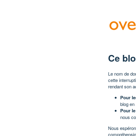
Ce blo
Le nom de dom
cette interrup
rendant son a
Pour le
blog en
Pour le
nous co
Nous espérons
compréhensio