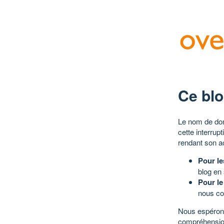
Ce blo
Le nom de dom
cette interrup
rendant son a
Pour le
blog en
Pour le
nous co
Nous espérons
compréhensio