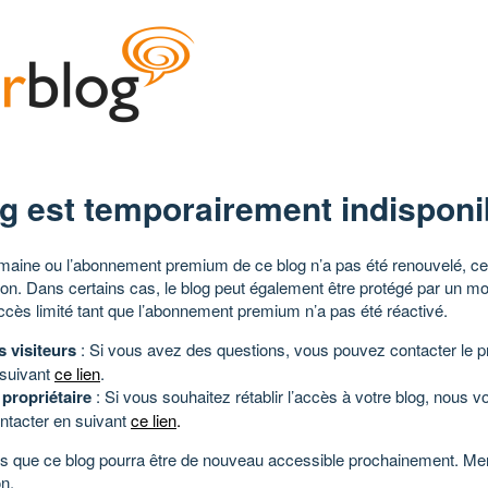
g est temporairement indisponi
aine ou l’abonnement premium de ce blog n’a pas été renouvelé, ce 
tion. Dans certains cas, le blog peut également être protégé par un m
ccès limité tant que l’abonnement premium n’a pas été réactivé.
s visiteurs
: Si vous avez des questions, vous pouvez contacter le pr
 suivant
ce lien
.
 propriétaire
: Si vous souhaitez rétablir l’accès à votre blog, nous v
ntacter en suivant
ce lien
.
 que ce blog pourra être de nouveau accessible prochainement. Mer
n.