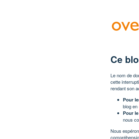
Ce blo
Le nom de dom
cette interrup
rendant son a
Pour le
blog en
Pour le
nous co
Nous espérons
compréhensio