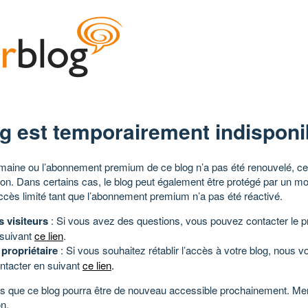
g est temporairement indisponi
aine ou l’abonnement premium de ce blog n’a pas été renouvelé, ce 
tion. Dans certains cas, le blog peut également être protégé par un m
ccès limité tant que l’abonnement premium n’a pas été réactivé.
s visiteurs
: Si vous avez des questions, vous pouvez contacter le pr
 suivant
ce lien
.
 propriétaire
: Si vous souhaitez rétablir l’accès à votre blog, nous v
ntacter en suivant
ce lien
.
 que ce blog pourra être de nouveau accessible prochainement. Mer
n.