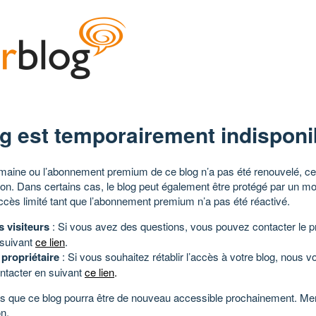
g est temporairement indisponi
aine ou l’abonnement premium de ce blog n’a pas été renouvelé, ce 
tion. Dans certains cas, le blog peut également être protégé par un m
ccès limité tant que l’abonnement premium n’a pas été réactivé.
s visiteurs
: Si vous avez des questions, vous pouvez contacter le pr
 suivant
ce lien
.
 propriétaire
: Si vous souhaitez rétablir l’accès à votre blog, nous v
ntacter en suivant
ce lien
.
 que ce blog pourra être de nouveau accessible prochainement. Mer
n.