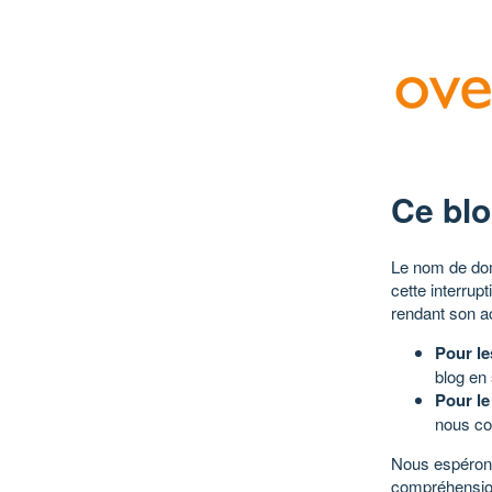
Ce blo
Le nom de dom
cette interrup
rendant son a
Pour le
blog en
Pour le
nous co
Nous espérons
compréhensio