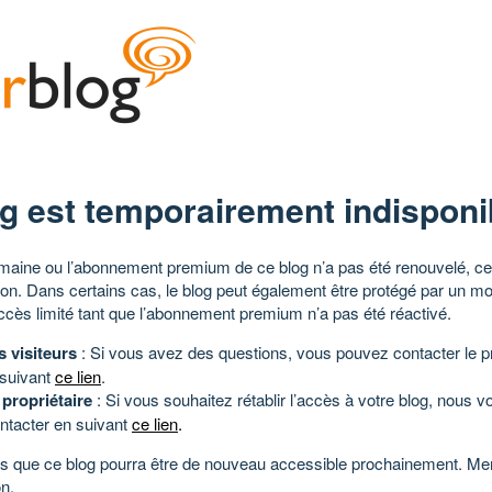
g est temporairement indisponi
aine ou l’abonnement premium de ce blog n’a pas été renouvelé, ce 
tion. Dans certains cas, le blog peut également être protégé par un m
ccès limité tant que l’abonnement premium n’a pas été réactivé.
s visiteurs
: Si vous avez des questions, vous pouvez contacter le pr
 suivant
ce lien
.
 propriétaire
: Si vous souhaitez rétablir l’accès à votre blog, nous v
ntacter en suivant
ce lien
.
 que ce blog pourra être de nouveau accessible prochainement. Mer
n.