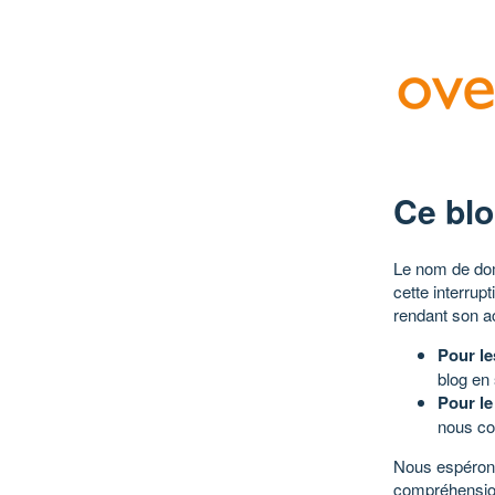
Ce blo
Le nom de dom
cette interrup
rendant son a
Pour le
blog en
Pour le
nous co
Nous espérons
compréhensio