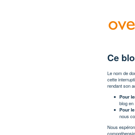
Ce blo
Le nom de dom
cette interrup
rendant son a
Pour le
blog en
Pour le
nous co
Nous espérons
compréhensio