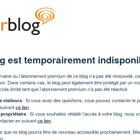
g est temporairement indisponi
aine ou l’abonnement premium de ce blog n’a pas été renouvelé, ce 
tion. Dans certains cas, le blog peut également être protégé par un m
ccès limité tant que l’abonnement premium n’a pas été réactivé.
s visiteurs
: Si vous avez des questions, vous pouvez contacter le pr
 suivant
ce lien
.
 propriétaire
: Si vous souhaitez rétablir l’accès à votre blog, nous v
ntacter en suivant
ce lien
.
 que ce blog pourra être de nouveau accessible prochainement. Mer
n.