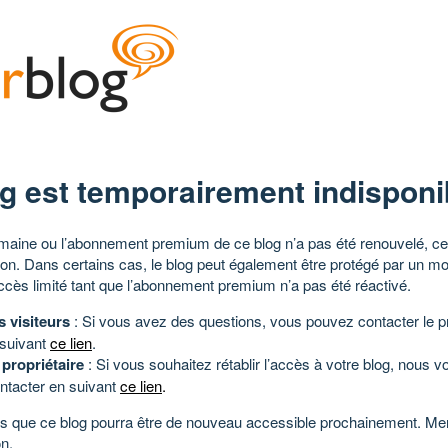
g est temporairement indisponi
aine ou l’abonnement premium de ce blog n’a pas été renouvelé, ce 
tion. Dans certains cas, le blog peut également être protégé par un m
ccès limité tant que l’abonnement premium n’a pas été réactivé.
s visiteurs
: Si vous avez des questions, vous pouvez contacter le pr
 suivant
ce lien
.
 propriétaire
: Si vous souhaitez rétablir l’accès à votre blog, nous v
ntacter en suivant
ce lien
.
 que ce blog pourra être de nouveau accessible prochainement. Mer
n.