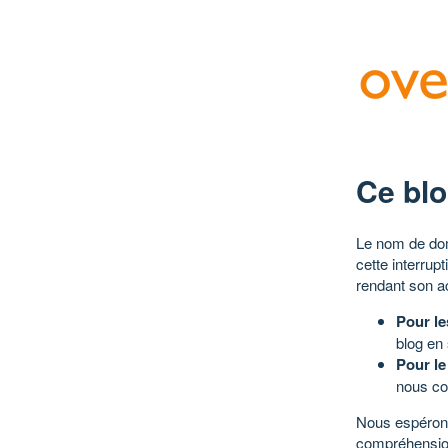
Ce blo
Le nom de dom
cette interrup
rendant son a
Pour le
blog en
Pour le
nous co
Nous espérons
compréhensio