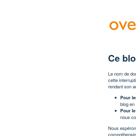
Ce blo
Le nom de dom
cette interrup
rendant son a
Pour le
blog en
Pour le
nous co
Nous espérons
compréhensio