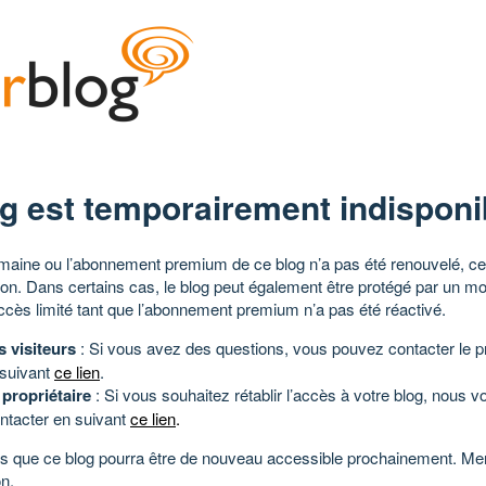
g est temporairement indisponi
aine ou l’abonnement premium de ce blog n’a pas été renouvelé, ce 
tion. Dans certains cas, le blog peut également être protégé par un m
ccès limité tant que l’abonnement premium n’a pas été réactivé.
s visiteurs
: Si vous avez des questions, vous pouvez contacter le pr
 suivant
ce lien
.
 propriétaire
: Si vous souhaitez rétablir l’accès à votre blog, nous v
ntacter en suivant
ce lien
.
 que ce blog pourra être de nouveau accessible prochainement. Mer
n.