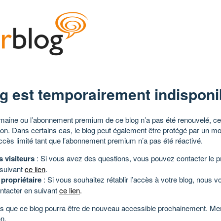
g est temporairement indisponi
aine ou l’abonnement premium de ce blog n’a pas été renouvelé, ce 
tion. Dans certains cas, le blog peut également être protégé par un m
ccès limité tant que l’abonnement premium n’a pas été réactivé.
s visiteurs
: Si vous avez des questions, vous pouvez contacter le pr
 suivant
ce lien
.
 propriétaire
: Si vous souhaitez rétablir l’accès à votre blog, nous v
ntacter en suivant
ce lien
.
 que ce blog pourra être de nouveau accessible prochainement. Mer
n.