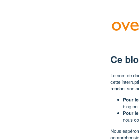
Ce blo
Le nom de dom
cette interrup
rendant son a
Pour le
blog en
Pour le
nous co
Nous espérons
compréhensio