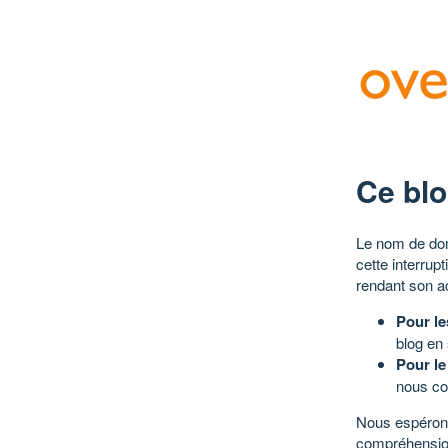
Ce blo
Le nom de dom
cette interrup
rendant son a
Pour le
blog en
Pour le
nous co
Nous espérons
compréhensio