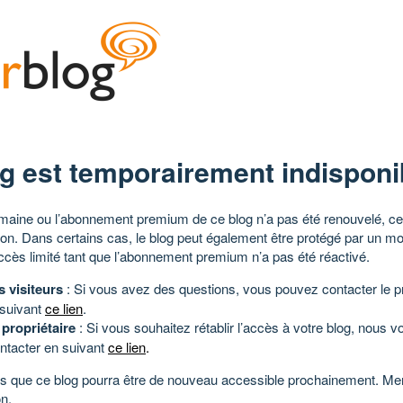
g est temporairement indisponi
aine ou l’abonnement premium de ce blog n’a pas été renouvelé, ce 
tion. Dans certains cas, le blog peut également être protégé par un m
ccès limité tant que l’abonnement premium n’a pas été réactivé.
s visiteurs
: Si vous avez des questions, vous pouvez contacter le pr
 suivant
ce lien
.
 propriétaire
: Si vous souhaitez rétablir l’accès à votre blog, nous v
ntacter en suivant
ce lien
.
 que ce blog pourra être de nouveau accessible prochainement. Mer
n.