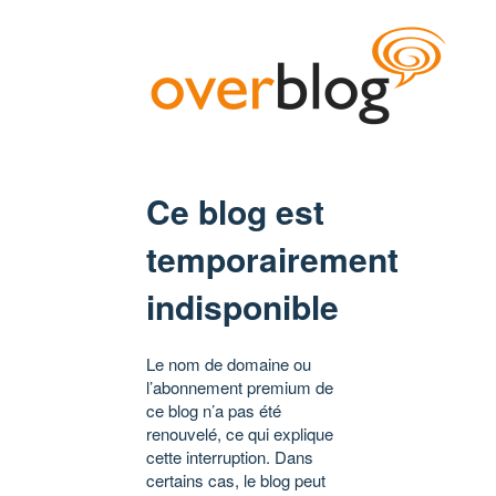
Ce blog est
temporairement
indisponible
Le nom de domaine ou
l’abonnement premium de
ce blog n’a pas été
renouvelé, ce qui explique
cette interruption. Dans
certains cas, le blog peut